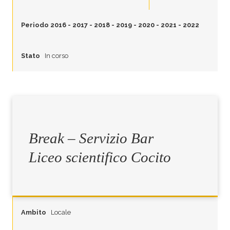
Periodo
2016
-
2017
-
2018
-
2019
-
2020
-
2021
-
2022
Stato
In corso
Break – Servizio Bar
Liceo scientifico Cocito
Ambito
Locale