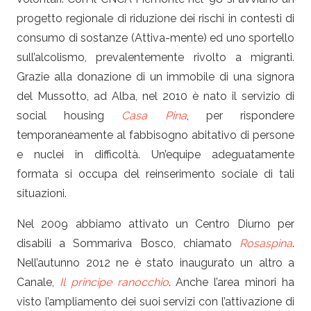
progetto regionale di riduzione dei rischi in contesti di
consumo di sostanze (Attiva-mente) ed uno sportello
sull’alcolismo, prevalentemente rivolto a migranti.
Grazie alla donazione di un immobile di una signora
del Mussotto, ad Alba, nel 2010 è nato il servizio di
social housing
Casa Pina
, per rispondere
temporaneamente al fabbisogno abitativo di persone
e nuclei in difficoltà. Un’equipe adeguatamente
formata si occupa del reinserimento sociale di tali
situazioni.
Nel 2009 abbiamo attivato un Centro Diurno per
disabili a Sommariva Bosco, chiamato
Rosaspina
.
Nell’autunno 2012 ne è stato inaugurato un altro a
Canale,
Il principe ranocchio
. Anche l’area minori ha
visto l’ampliamento dei suoi servizi con l’attivazione di