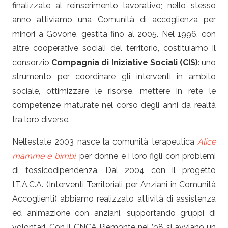
finalizzate al reinserimento lavorativo; nello stesso
anno attiviamo una Comunità di accoglienza per
minori a Govone, gestita fino al 2005. Nel 1996, con
altre cooperative sociali del territorio, costituiamo il
consorzio
Compagnia di Iniziative Sociali (CIS)
: uno
strumento per coordinare gli interventi in ambito
sociale, ottimizzare le risorse, mettere in rete le
competenze maturate nel corso degli anni da realtà
tra loro diverse.
Nell’estate 2003 nasce la comunità terapeutica
Alice
mamme e bimbi
, per donne e i loro figli con problemi
di tossicodipendenza. Dal 2004 con il progetto
I.T.A.C.A.
(Interventi Territoriali per Anziani in Comunità
Accoglienti) abbiamo realizzato attività di assistenza
ed animazione con anziani, supportando gruppi di
volontari. Con il CNCA Piemonte nel ’98 si avviano un