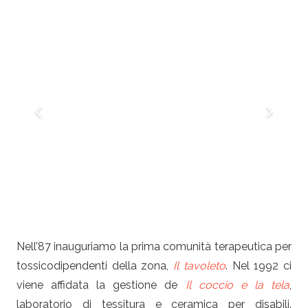
Nell’87 inauguriamo la prima comunità terapeutica per
tossicodipendenti
della zona,
Il tavoleto
. Nel 1992 ci
viene affidata la gestione de
Il coccio e la tela
,
laboratorio di tessitura e ceramica per disabili.