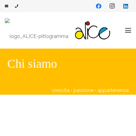
Chi siamo
crescita • passione • appartenenza