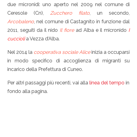
due micronidi: uno aperto nel 2009 nel comune di
Ceresole (Cn),
Zucchero filato
, un secondo,
Arcobaleno
, nel comune di Castagnito in funzione dal
2011, seguiti da il nido
Il fiore
ad Alba e il micronido
I
cuccioli
a Vezza d’Alba.
Nel 2014 la
cooperativa sociale Alice
inizia a occuparsi
in modo specifico di accoglienza di migranti su
incarico della Prefettura di Cuneo.
Per altri passaggi più recenti, vai alla
linea del tempo
in
fondo alla pagina.