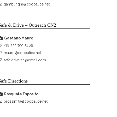
gamblinghr@coopalice.net
Safe & Drive – Outreach CN2
Gaetano Mauro
+39 333 799 5466
mauro@coopalice.net
safe.drive.cn@gmail.com
Safe Directions
Pasquale Esposito
prossimita@coopalice.net