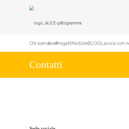
Chi siamo
Aree
Progetti
Notizie
BLOG
Lavora con n
Contatti
Sede sociale