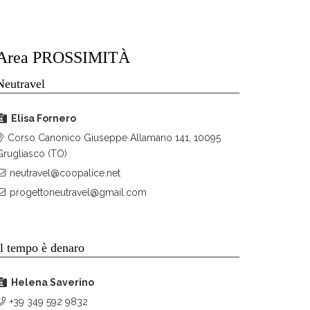
Area PROSSIMITÀ
Neutravel
Elisa Fornero
Corso Canonico Giuseppe Allamano 141, 10095
Grugliasco (TO)
neutravel@coopalice.net
progettoneutravel@gmail.com
Il tempo è denaro
Helena Saverino
+39 349 592 9832