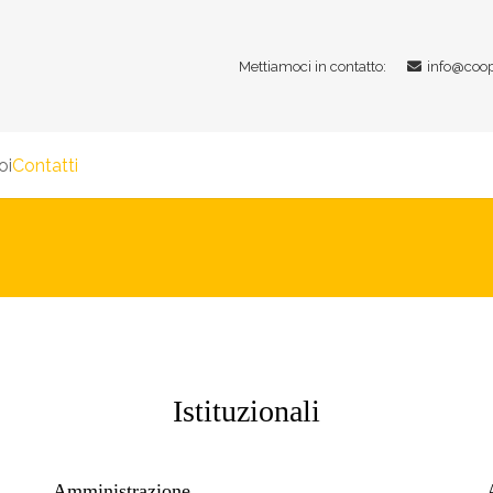
Mettiamoci in contatto:
info@coop
oi
Contatti
Istituzionali
Amministrazione