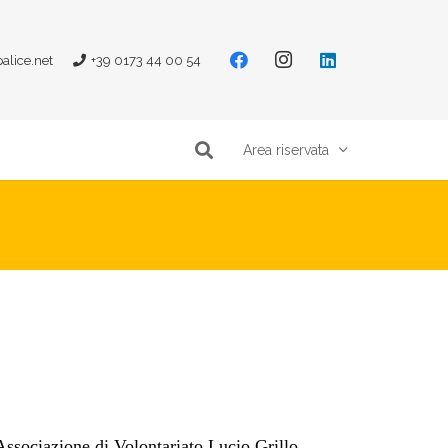
alice.net
+39 0173 44 00 54
Area riservata
Associazione di Volontariato Lucio Grillo