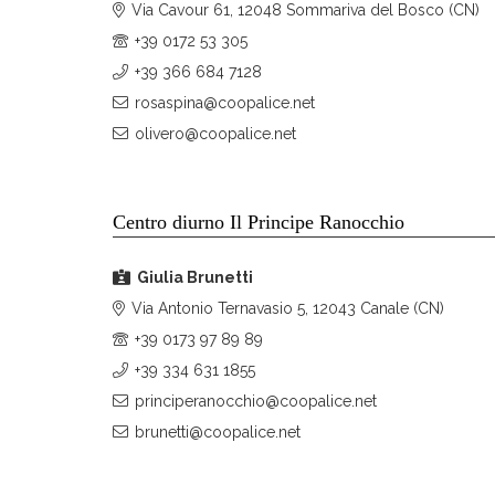
Via Cavour 61, 12048 Sommariva del Bosco (CN)
+39 0172 53 305
+39 366 684 7128
rosaspina@coopalice.net
olivero@coopalice.net
Centro diurno Il Principe Ranocchio
Giulia Brunetti
Via Antonio Ternavasio 5, 12043 Canale (CN)
+39 0173 97 89 89
+39 334 631 1855
principeranocchio@coopalice.net
brunetti@coopalice.net