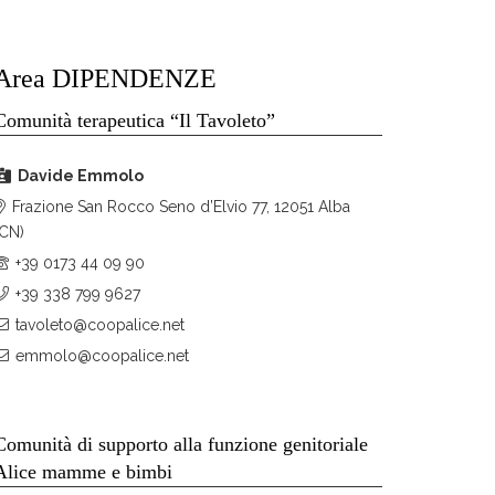
Area DIPENDENZE
Comunità terapeutica “Il Tavoleto”
Davide Emmolo
Frazione San Rocco Seno d’Elvio 77, 12051 Alba
(CN)
+39 0173 44 09 90
+39 338 799 9627
tavoleto@coopalice.net
emmolo@coopalice.net
Comunità di supporto alla funzione genitoriale
Alice mamme e bimbi