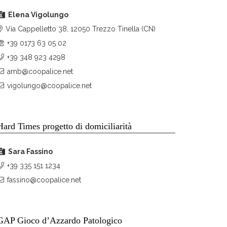
Elena Vigolungo
Via Cappelletto 38, 12050 Trezzo Tinella (CN)
+39 0173 63 05 02
+39 348 923 4298
amb@coopalice.net
vigolungo@coopalice.net
Hard Times progetto di domiciliarità
Sara Fassino
+39 335 151 1234
fassino@coopalice.net
GAP Gioco d’Azzardo Patologico