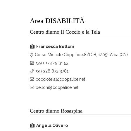
Area DISABILITÀ
Centro diurno Il Coccio e la Tela
Francesca Belloni
Corso Michele Coppino 48/C-B, 12051 Alba (CN)
+39 0173 29 31 53
+39 328 872 3781
cocciotela@coopalice.net
belloni@coopalice.net
Centro diurno Rosaspina
Angela Olivero