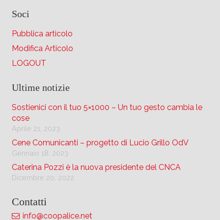
Soci
Pubblica articolo
Modifica Articolo
LOGOUT
Ultime notizie
Sostienici con il tuo 5×1000 – Un tuo gesto cambia le
cose
Aprile 21, 2023
Cene Comunicanti – progetto di Lucio Grillo OdV
Gennaio 18, 2023
Caterina Pozzi è la nuova presidente del CNCA
Dicembre 20, 2022
Contatti
info@coopalice.net