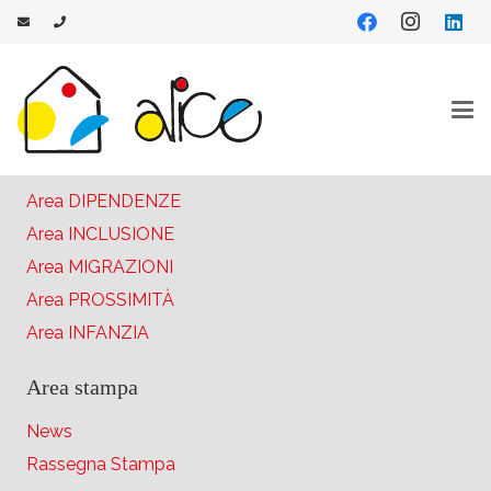
Aree di intervento
Area DISABILITÀ
Area MINORI
Area DIPENDENZE
Area INCLUSIONE
Area MIGRAZIONI
Area PROSSIMITÀ
Area INFANZIA
Area stampa
News
Rassegna Stampa