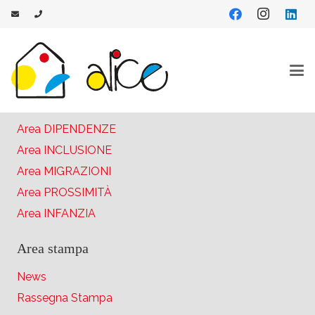
Aree di intervento
Area DISABILITÀ
Area MINORI
Area DIPENDENZE
Area INCLUSIONE
Area MIGRAZIONI
Area PROSSIMITÀ
Area INFANZIA
Area stampa
News
Rassegna Stampa