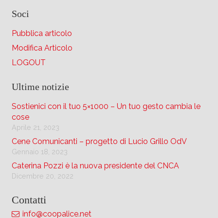
Soci
Pubblica articolo
Modifica Articolo
LOGOUT
Ultime notizie
Sostienici con il tuo 5×1000 – Un tuo gesto cambia le
cose
Aprile 21, 2023
Cene Comunicanti – progetto di Lucio Grillo OdV
Gennaio 18, 2023
Caterina Pozzi è la nuova presidente del CNCA
Dicembre 20, 2022
Contatti
info@coopalice.net