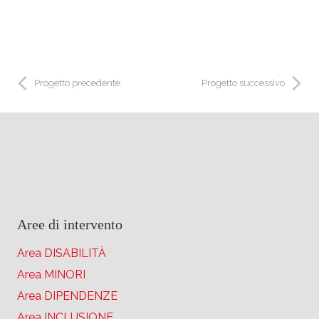
Progetto precedente
Progetto successivo
Aree di intervento
Area DISABILITÀ
Area MINORI
Area DIPENDENZE
Area INCLUSIONE