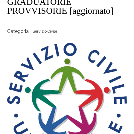
GRADUATORIE
PROVVISORIE [aggiornato]
Categoria:
Servizio Civile