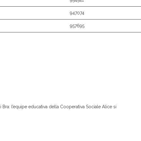
954541
947074
957695
Bra: l’equipe educativa della Cooperativa Sociale Alice si