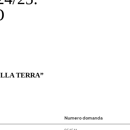
O
ELLA TERRA”
Numero domanda