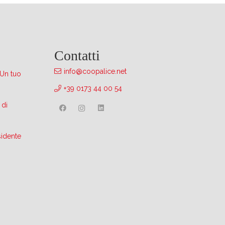
Contatti
info@coopalice.net
 Un tuo
+39 0173 44 00 54
 di
sidente