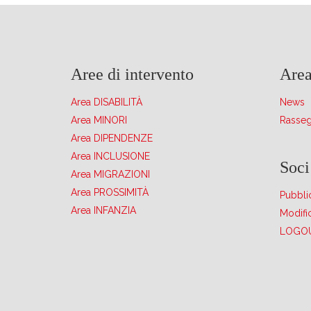
Aree di intervento
Area
Area DISABILITÀ
News
Area MINORI
Rasse
Area DIPENDENZE
Area INCLUSIONE
Soci
Area MIGRAZIONI
Area PROSSIMITÀ
Pubblic
Area INFANZIA
Modific
LOGO