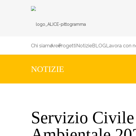
Chi siamo
Aree
Progetti
Notizie
BLOG
Lavora con n
NOTIZIE
Servizio Civile
Ambientale 20