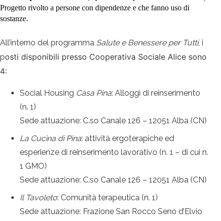
Progetto rivolto a persone con dipendenze e che fanno uso di
sostanze.
All’interno del programma
Salute e Benessere per Tutti
, i
osti disponibili presso Cooperativa Sociale Alice sono
p
4:
Social Housing
Casa Pina
: Alloggi di reinserimento
(n. 1)
Sede attuazione: C.so Canale 126 – 12051 Alba (CN)
La Cucina di Pina
: attività ergoterapiche ed
esperienze di reinserimento lavorativo (n. 1 – di cui n.
1 GMO)
Sede attuazione: C.so Canale 126 – 12051 Alba (CN)
Il Tavoleto
: Comunità terapeutica (n. 1)
Sede attuazione: Frazione San Rocco Seno d’Elvio