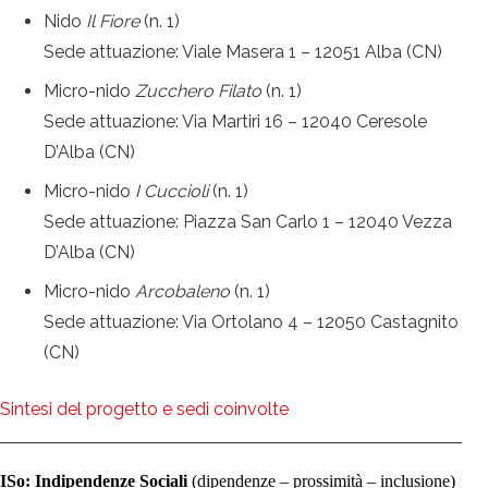
Nido
Il Fiore
(n. 1)
Sede attuazione: Viale Masera 1 – 12051 Alba (CN)
Micro-nido
Zucchero Filato
(n. 1)
Sede attuazione: Via Martiri 16 – 12040 Ceresole
D’Alba (CN)
Micro-nido
I Cuccioli
(n. 1)
Sede attuazione: Piazza San Carlo 1 – 12040 Vezza
D’Alba (CN)
Micro-nido
Arcobaleno
(n. 1)
Sede attuazione: Via Ortolano 4 – 12050 Castagnito
(CN)
Sintesi del progetto e sedi coinvolte
ISo: Indipendenze Sociali
(dipendenze – prossimità – inclusione)