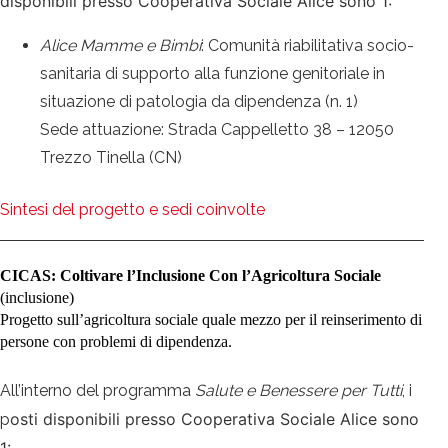
disponibili presso Cooperativa Sociale Alice sono 1:
Alice Mamme e Bimbi
: Comunità riabilitativa socio-
sanitaria di supporto alla funzione genitoriale in
situazione di patologia da dipendenza (n. 1)
Sede attuazione: Strada Cappelletto 38 – 12050
Trezzo Tinella (CN)
Sintesi del progetto e sedi coinvolte
CICAS: Coltivare l’Inclusione Con l’Agricoltura Sociale
(inclusione)
Progetto sull’agricoltura sociale quale mezzo per il reinserimento di
persone con problemi di dipendenza.
All’interno del programma
Salute e Benessere per Tutti
, i
osti disponibili presso Cooperativa Sociale Alice sono
p