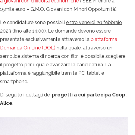
a giovani con difficoltà economiche
(ISEE inferiore a
15mila euro – G.M.O. Giovani con Minori Oppoturnità).
Le candidature sono possibili
entro venerdì 20 febbraio
2023
(fino alle 14:00). Le domande devono essere
presentate esclusivamente attraverso la
piattaforma
Domanda On Line (DOL)
nella quale, attraverso un
semplice sistema di ricerca con filtri, è possibile scegliere
il progetto per il quale avanzare la candidatura. La
piattaforma è raggiungibile tramite PC, tablet e
smartphone.
Di seguito i dettagli dei
progetti a cui partecipa Coop.
Alice
.