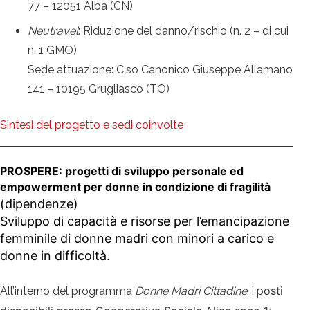
77 – 12051 Alba (CN)
Neutravel
: Riduzione del danno/rischio (n. 2 – di cui
n. 1 GMO)
Sede attuazione: C.so Canonico Giuseppe Allamano
141 – 10195 Grugliasco (TO)
Sintesi del progetto e sedi coinvolte
PROSPERE: progetti di sviluppo personale ed
empowerment per donne in condizione di fragilità
(dipendenze)
Sviluppo di capacità e risorse per l’emancipazione
femminile di donne madri con minori a carico e
donne in difficoltà.
osti
All’interno del programma
Donne Madri Cittadine
, i p