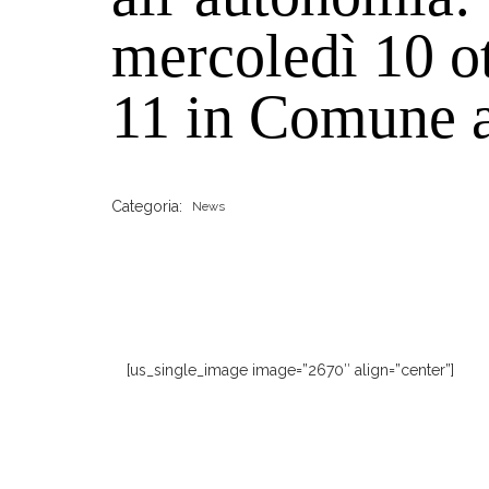
mercoledì 10 ot
11 in Comune 
Categoria:
News
[us_single_image image=”2670″ align=”center”]