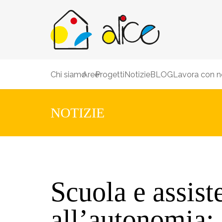
Chi siamo
Aree
Progetti
Notizie
BLOG
Lavora con n
NOTIZIE
Scuola e assist
all’autonomia: 