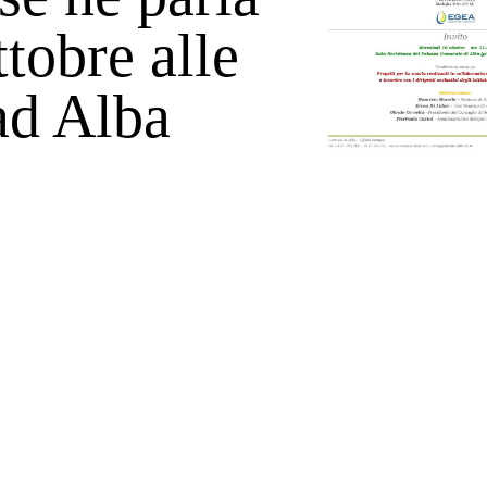
tobre alle
ad Alba