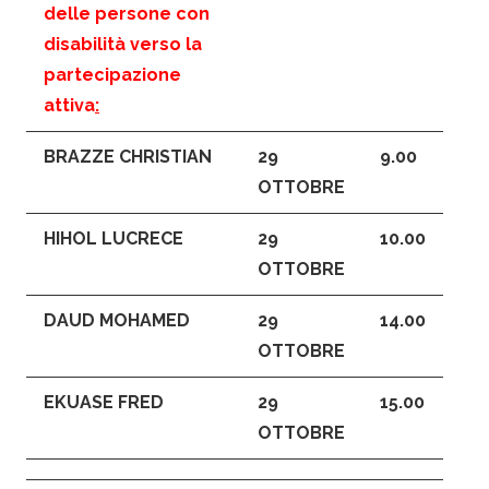
delle persone con
disabilità verso la
partecipazione
attiva
:
BRAZZE CHRISTIAN
29
9.00
OTTOBRE
HIHOL LUCRECE
29
10.00
OTTOBRE
DAUD MOHAMED
29
14.00
OTTOBRE
EKUASE FRED
29
15.00
OTTOBRE