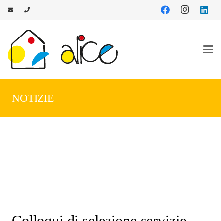
NOTIZIE
Colloqui di selezione servizio