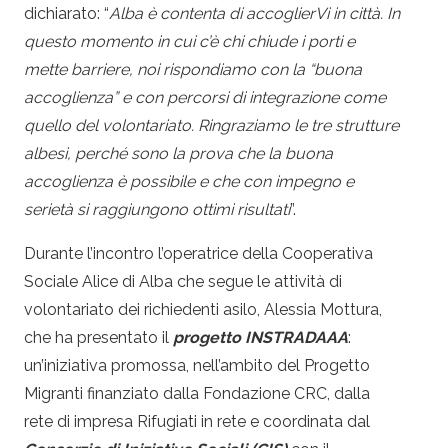
dichiarato: “
Alba è contenta di accoglierVi in città. In
questo momento in cui c’è chi chiude i porti e
mette barriere, noi rispondiamo con la “buona
accoglienza” e con percorsi di integrazione come
quello del volontariato. Ringraziamo le tre strutture
albesi, perché sono la prova che la buona
accoglienza è possibile e che con impegno e
serietà si raggiungono ottimi risultati
”.
Durante l’incontro l’operatrice della Cooperativa
Sociale Alice di Alba che segue le attività di
volontariato dei richiedenti asilo, Alessia Mottura,
che ha presentato il
progetto INSTRADAAA
:
un’iniziativa promossa, nell’ambito del Progetto
Migranti finanziato dalla Fondazione CRC, dalla
rete di impresa
Rifugiati
in rete e coordinata dal