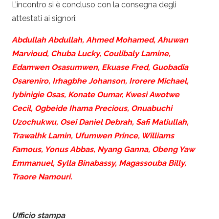
L’incontro si è concluso con la consegna degli
attestati ai signori:
Abdullah Abdullah, Ahmed Mohamed, Ahuwan
Marvioud, Chuba Lucky, Coulibaly Lamine,
Edamwen Osasumwen, Ekuase Fred, Guobadia
Osareniro, Irhagbhe Johanson, Irorere Michael,
Iybinigie Osas, Konate Oumar, Kwesi Awotwe
Cecil, Ogbeide Ihama Precious, Onuabuchi
Uzochukwu, Osei Daniel Debrah, Safi Matiullah,
Trawalhk Lamin, Ufumwen Prince, Williams
Famous, Yonus Abbas, Nyang Ganna, Obeng Yaw
Emmanuel, Sylla Binabassy, Magassouba Billy,
Traore Namouri.
Ufficio stampa