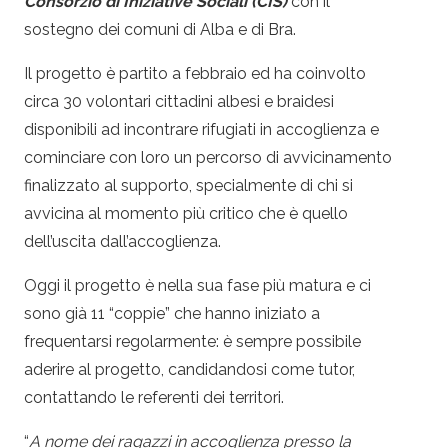
Consorzio di Iniziative Sociali (CIS)
con il
sostegno dei comuni di Alba e di Bra.
Il progetto è partito a febbraio ed ha coinvolto
circa 30 volontari cittadini albesi e braidesi
disponibili ad incontrare
rifugiati
in accoglienza e
cominciare con loro un percorso di avvicinamento
finalizzato al supporto, specialmente di chi si
avvicina al momento più critico che è quello
dell’uscita dall’accoglienza.
Oggi il progetto è nella sua fase più matura e ci
sono già 11 “coppie” che hanno iniziato a
frequentarsi regolarmente: è sempre possibile
aderire al progetto, candidandosi come tutor,
contattando le referenti dei territori.
“
A nome dei ragazzi in accoglienza presso la