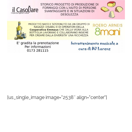
[us_single_image image=”2538″ align=”center”]