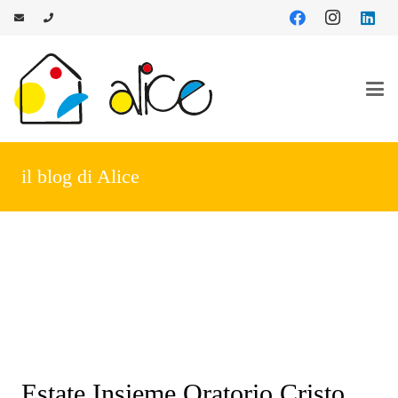
il blog di Alice
Estate Insieme Oratorio Cristo