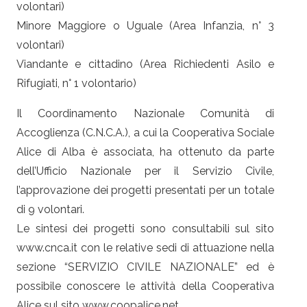
volontari)
Minore Maggiore o Uguale (Area Infanzia, n° 3
volontari)
Viandante e cittadino (Area Richiedenti Asilo e
Rifugiati, n° 1 volontario)
Il Coordinamento Nazionale Comunità di
Accoglienza (C.N.C.A.), a cui la Cooperativa Sociale
Alice di Alba è associata, ha ottenuto da parte
dell’Ufficio Nazionale per il Servizio Civile,
l’approvazione dei progetti presentati per un totale
di 9 volontari.
Le sintesi dei progetti sono consultabili sul sito
www.cnca.it con le relative sedi di attuazione nella
sezione “SERVIZIO CIVILE NAZIONALE” ed è
possibile conoscere le attività della Cooperativa
Alice sul sito www.coopalice.net.