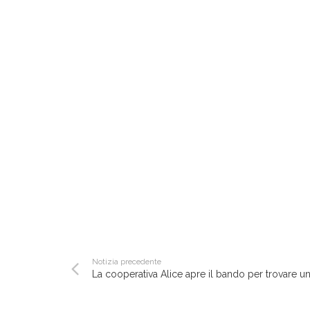
Notizia precedente
La cooperativa Alice apre il bando per trovare un