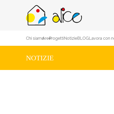
Chi siamo
Aree
Progetti
Notizie
BLOG
Lavora con n
NOTIZIE