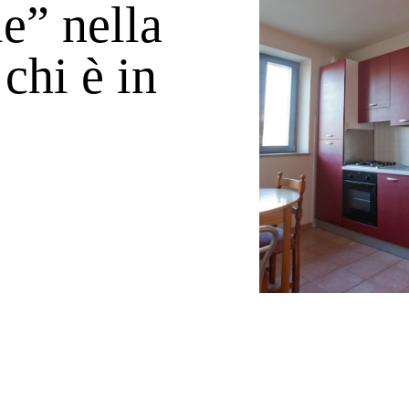
le” nella
chi è in