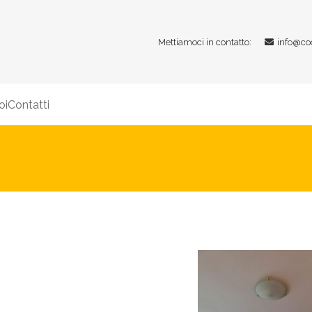
Mettiamoci in contatto:
info@co
oi
Contatti