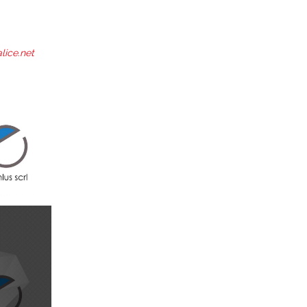
ice.net