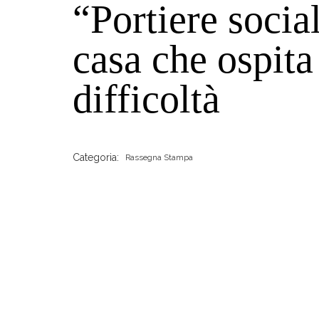
“Portiere socia
casa che ospita 
difficoltà
Categoria:
Rassegna Stampa