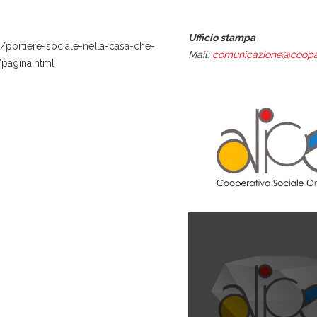
Ufficio stampa
/portiere-sociale-nella-casa-che-
Mail:
comunicazione@coopal
pagina.html