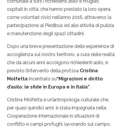
comunale a tutti i richiedenti asilo e rifugiati,
ospitati in città, che hanno prestato la loro opera,
come volontari civici nell’anno 2016, attraverso la
partecipazione al Piedibus ed alle attività di pulizia
e manutenzione degli spazi cittadini.
Dopo una breve presentazione delle esperienze di
accoglienza sul nostro territorio, a cura delle realtà
che da alcuni anni accolgono richiedenti asilo, è
previsto l’intervento della prof.ssa
Cristina
Molfetta
incentrato su
“Migrazioni e diritto
d’asilo: le sfide in Europa e in Italia”
.
Cristina Molfetta è un’antropologa culturale che,
per quasi quindici anni, è stata impegnata nella
Cooperazione Internazionale in situazioni di
conflitto e campi profughi, lavorando sul campo,