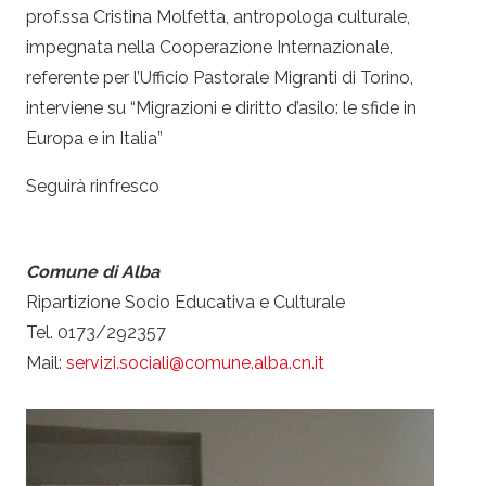
prof.ssa Cristina Molfetta, antropologa culturale,
impegnata nella Cooperazione Internazionale,
referente per l’Ufficio Pastorale Migranti di Torino,
interviene su “Migrazioni e diritto d’asilo: le sfide in
Europa e in Italia”
Seguirà rinfresco
Comune di Alba
Ripartizione Socio Educativa e Culturale
Tel. 0173/292357
Mail:
servizi.sociali@comune.alba.cn.it