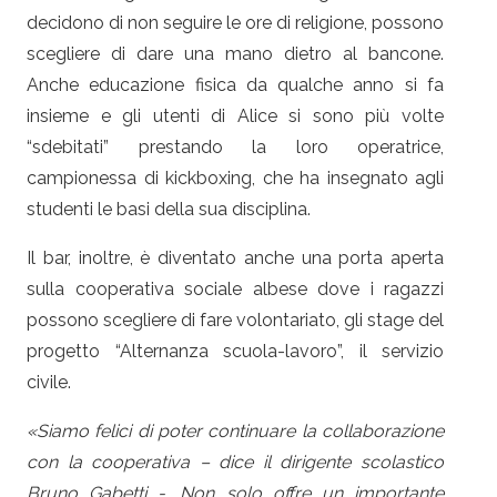
decidono di non seguire le ore di religione, possono
scegliere di dare una mano dietro al bancone.
Anche educazione fisica da qualche anno si fa
insieme e gli utenti di Alice si sono più volte
“sdebitati” prestando la loro operatrice,
campionessa di kickboxing, che ha insegnato agli
studenti le basi della sua disciplina.
Il bar, inoltre, è diventato anche una porta aperta
sulla cooperativa sociale albese dove i ragazzi
possono scegliere di fare volontariato, gli stage del
progetto “Alternanza scuola-lavoro”, il servizio
civile.
«Siamo felici di poter continuare la collaborazione
con la cooperativa – dice il dirigente scolastico
Bruno Gabetti -. Non solo offre un importante