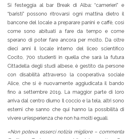
Si festeggia al bar Break di Alba: “camerieri” e
“baristi” possono ritrovarsi ogni mattina dietro il
bancone del locale a preparare panini e caffè, così
come sono abituati a fare da tempo e come
sperano di poter fare ancora per molto. Da oltre
dieci anni il locale interno del liceo scientifico
Cocito, 700 studenti in quella che sarà la futura
Cittadella degli studi albese, è gestito da persone
con disabilità attraverso la cooperativa sociale
Alice, che si è nuovamente aggiudicata il bando
fino a settembre 2019. La maggior parte di loro
arriva dal centro diurno Il coccio e la tela, altri sono
esterni che sanno che qui hanno la possibilità di
vivere un’esperienza che non ha molti eguali.
«Non poteva esserci notizia migliore – commenta