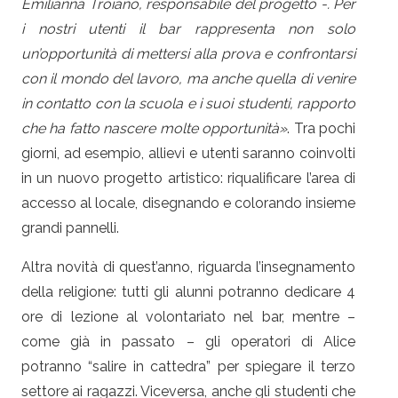
Emilianna Troiano, responsabile del progetto -. Per
i nostri utenti il bar rappresenta non solo
un’opportunità di mettersi alla prova e confrontarsi
con il mondo del lavoro, ma anche quella di venire
in contatto con la scuola e i suoi studenti, rapporto
che ha fatto nascere molte opportunità»
. Tra pochi
giorni, ad esempio, allievi e utenti saranno coinvolti
in un nuovo progetto artistico: riqualificare l’area di
accesso al locale, disegnando e colorando insieme
grandi pannelli.
Altra novità di quest’anno, riguarda l’insegnamento
della religione: tutti gli alunni potranno dedicare 4
ore di lezione al volontariato nel bar, mentre –
come già in passato – gli operatori di Alice
potranno “salire in cattedra” per spiegare il terzo
settore ai ragazzi. Viceversa, anche gli studenti che