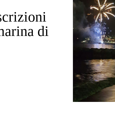
scrizioni
marina di