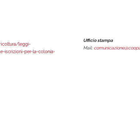
Ufficio stampa
icoltura/leggi-
Mail:
comunicazione@coopal
e-iscrizioni-per-la-colonia-