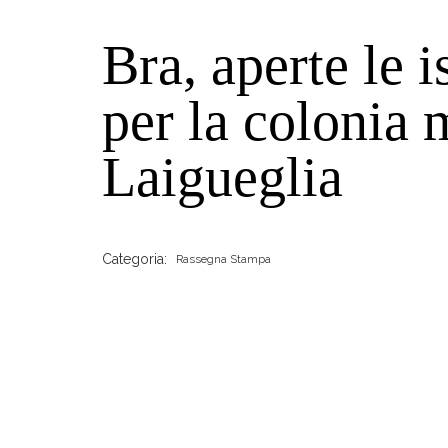
Bra, aperte le i
per la colonia 
Laigueglia
Categoria:
Rassegna Stampa