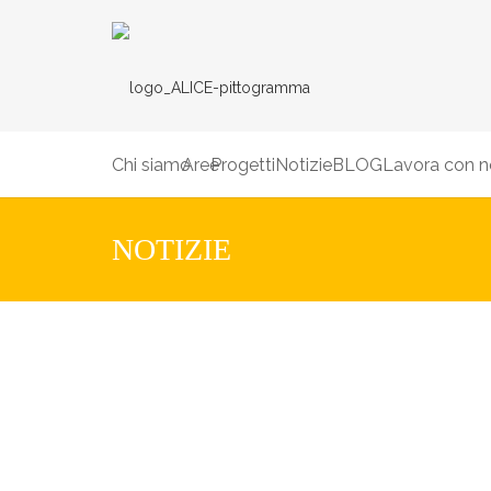
Chi siamo
Aree
Progetti
Notizie
BLOG
Lavora con n
NOTIZIE