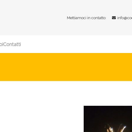
Mettiamoci in contatto:
info@co
oi
Contatti