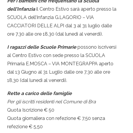
Per i bambini che frequentano la Scuola
dell’Infanzia
il Centro Estivo sarà aperto presso la
SCUOLA dell’Infanzia G.LAGORIO – VIA
CACCIATORI DELLE ALPI dal 3 al 31 luglio dalle
ore 7,30 alle ore 18,30 (dal lunedì al venerdì).
I ragazzi delle Scuole Primarie
possono iscriversi
al Centro Estivo con sede presso la SCUOLA
Primaria E.MOSCA – VIA MONTEGRAPPA aperto
dal 13 Giugno al 31 Luglio dalle ore 7,30 alle ore
18,30 (dal lunedì al venerdì).
Rette a carico delle famiglie
Per gli iscritti residenti nel Comune di Bra
Quota Iscrizione € 50
Quota giornaliera con refezione € 7,50 senza
refezione € 5,50