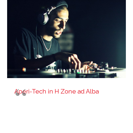
Aperi-Tech in H Zone ad Alba