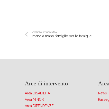
Articolo precedente
mano a mano-famiglie per le famiglie
Aree di intervento
Area
Area DISABILITÀ
News
Area MINORI
Rasse
Area DIPENDENZE