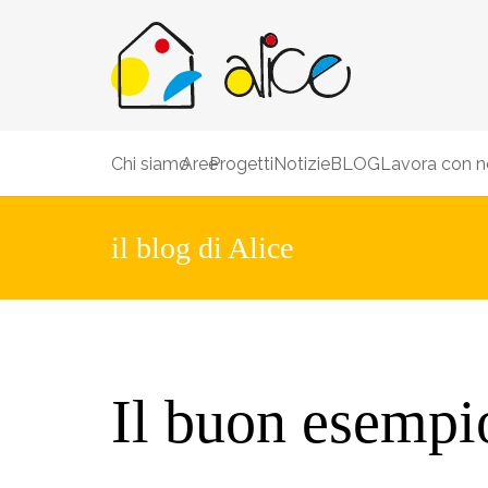
Chi siamo
Aree
Progetti
Notizie
BLOG
Lavora con n
il blog di Alice
Il buon esempi