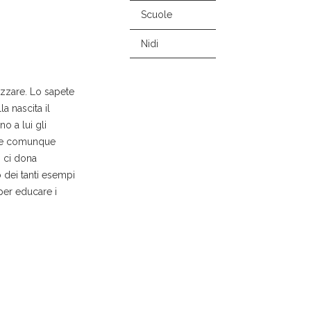
Scuole
Nidi
rizzare. Lo sapete
a nascita il
o a lui gli
e e comunque
o ci dona
 dei tanti esempi
per educare i