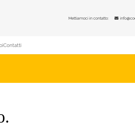
Mettiamoci in contatto:
info@co
oi
Contatti
o.