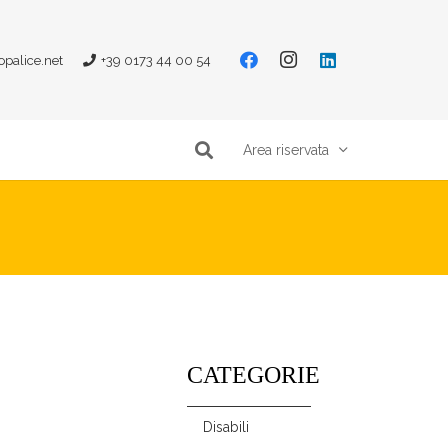
opalice.net
+39 0173 44 00 54
Area riservata
CATEGORIE
Disabili