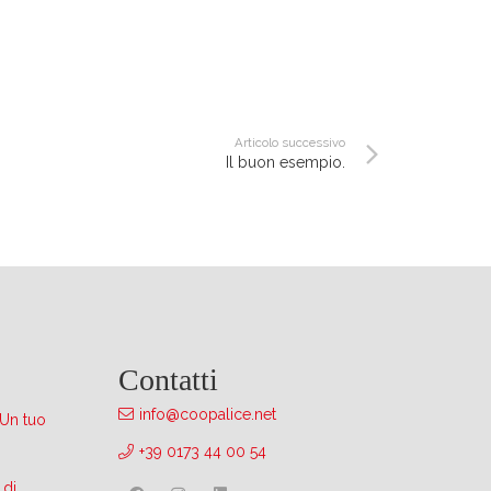
Articolo successivo
Il buon esempio.
Contatti
info@coopalice.net
 Un tuo
+39 0173 44 00 54
 di