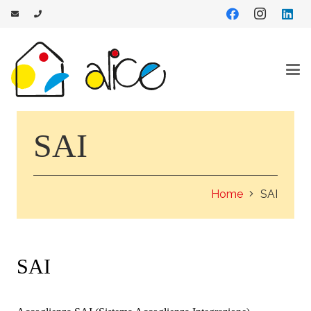
SAI
Home
SAI
SAI