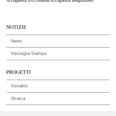
Accoglienza SAI (Sistema Accoglienza Integrazione)
NOTIZIE
News
Rassegna Stampa
PROGETTI
Socialità
Ricerca