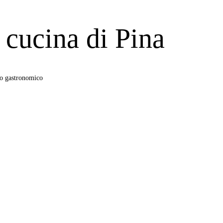
 cucina di Pina
io gastronomico