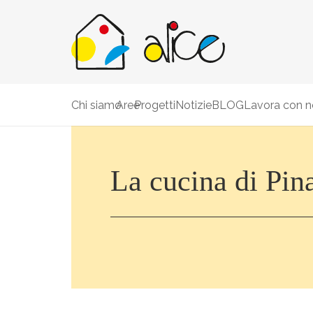
Chi siamo
Aree
Progetti
Notizie
BLOG
Lavora con n
La cucina di Pin