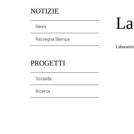
NOTIZIE
La
News
Rassegna Stampa
Laborator
PROGETTI
Socialità
Ricerca