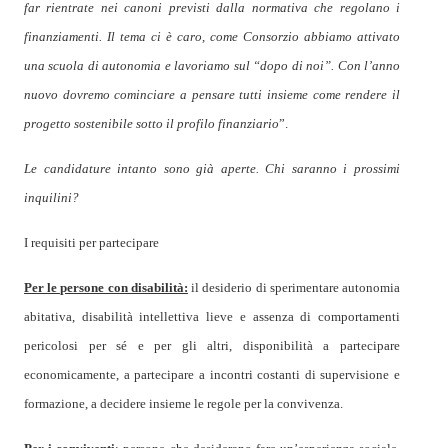
far rientrate nei canoni previsti dalla normativa che regolano i
finanziamenti. Il tema ci è caro, come Consorzio abbiamo attivato
una scuola di autonomia e lavoriamo sul “dopo di noi”. Con l’anno
nuovo dovremo cominciare a pensare tutti insieme come rendere il
progetto sostenibile sotto il profilo finanziario
”.
Le candidature intanto sono già aperte. Chi saranno i prossimi
inquilini?
I requisiti per partecipare
Per le persone con disabilità:
i
l desiderio di sperimentare autonomia
abitativa, disabilità intellettiva lieve e assenza di comportamenti
pericolosi per sé e per gli altri, disponibilità a partecipare
economicamente, a partecipare a incontri costanti di supervisione e
formazione, a decidere insieme le regole per la convivenza.