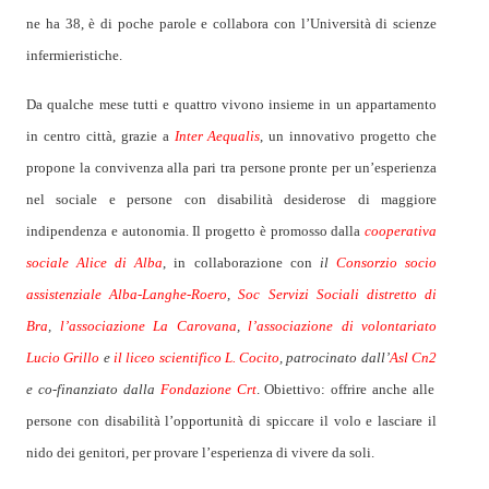
ne ha 38, è di poche parole e collabora con l’Università di scienze
infermieristiche.
Da qualche mese tutti e quattro vivono insieme in un appartamento
in centro città, grazie a
Inter Aequalis
, un innovativo progetto che
propone la convivenza alla pari tra persone pronte per un’esperienza
nel sociale e persone con disabilità desiderose di maggiore
indipendenza e autonomia. Il progetto è promosso dalla
cooperativa
sociale Alice di Alba
, in collaborazione con
il
Consorzio socio
assistenziale Alba-Langhe-Roero
,
Soc Servizi Sociali distretto di
Bra
,
l’associazione La Carovana
,
l’associazione di volontariato
Lucio Grillo
e
il liceo scientifico L. Cocito
, patrocinato dall’
Asl Cn2
e co-finanziato dalla
Fondazione Crt
. Obiettivo: offrire anche alle
persone con disabilità l’opportunità di spiccare il volo e lasciare il
nido dei genitori, per provare l’esperienza di vivere da soli.