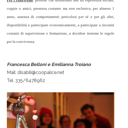
Per i conviventi
: persone che desiderano fare un’esperienza sociale,
coppie o amici, presenza costante ma non esclusiva, per almeno 1
anno, assenza di comportamenti pericolosi per sé e per gli altri,
disponibilità a partecipare economicamente, a partecipare a incontri
costanti di supervisione e formazione, a decidere insieme le regole
per la convivenza.
Francesca Belloni e Emilianna Troiano
Mail: disabili@coopalice.net
Tel. 335/6478962