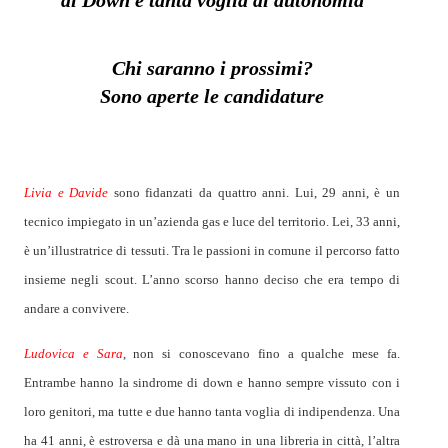
di Down e tanta voglia di autonomia
Chi saranno i prossimi?
Sono aperte le candidature
Livia e Davide
sono fidanzati da quattro anni. Lui, 29 anni, è un
tecnico impiegato in un’azienda gas e luce del territorio. Lei, 33 anni,
è un’illustratrice di tessuti. Tra le passioni in comune il percorso fatto
insieme negli scout. L’anno scorso hanno deciso che era tempo di
andare a convivere.
Ludovica e Sara
, non si conoscevano fino a qualche mese fa.
Entrambe hanno la sindrome di down e hanno sempre vissuto con i
loro genitori, ma tutte e due hanno tanta voglia di indipendenza. Una
ha 41 anni, è estroversa e dà una mano in una libreria in città, l’altra