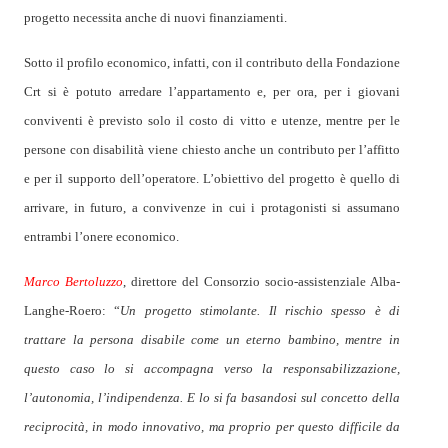
progetto necessita anche di nuovi finanziamenti.
Sotto il profilo economico, infatti, con il contributo della Fondazione
Crt si è potuto arredare l’appartamento e, per ora, per i giovani
conviventi è previsto solo il costo di vitto e utenze, mentre per le
persone con disabilità viene chiesto anche un contributo per l’affitto
e per il supporto dell’operatore. L’obiettivo del progetto è quello di
arrivare, in futuro, a convivenze in cui i protagonisti si assumano
entrambi l’onere economico.
Marco Bertoluzzo
, direttore del Consorzio socio-assistenziale Alba-
Langhe-Roero: “
Un progetto stimolante. Il rischio spesso è di
trattare la persona disabile come un eterno bambino, mentre in
questo caso lo si accompagna verso la responsabilizzazione,
l’autonomia, l’indipendenza. E lo si fa basandosi sul concetto della
reciprocità, in modo innovativo, ma proprio per questo difficile da