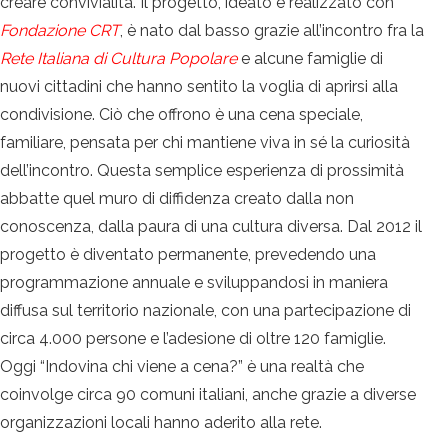
creare convivialità. Il progetto, ideato e realizzato con
Fondazione CRT
, è nato dal basso grazie all’incontro fra la
Rete Italiana di Cultura Popolare
e alcune famiglie di
nuovi cittadini che hanno sentito la voglia di aprirsi alla
condivisione. Ciò che offrono è una cena speciale,
familiare, pensata per chi mantiene viva in sé la curiosità
dell’incontro. Questa semplice esperienza di prossimità
abbatte quel muro di diffidenza creato dalla non
conoscenza, dalla paura di una cultura diversa. Dal 2012 il
progetto è diventato permanente, prevedendo una
programmazione annuale e sviluppandosi in maniera
diffusa sul territorio nazionale, con una partecipazione di
circa 4.000 persone e l’adesione di oltre 120 famiglie.
Oggi “Indovina chi viene a cena?” è una realtà che
coinvolge circa 90 comuni italiani, anche grazie a diverse
organizzazioni locali hanno aderito alla rete.