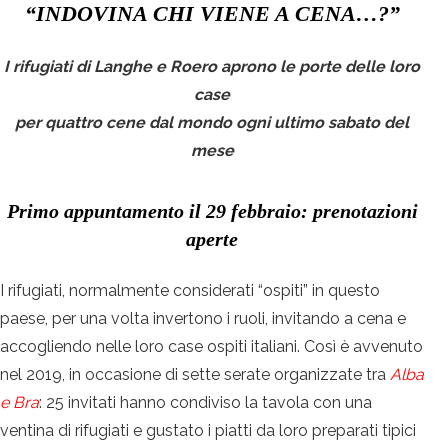
“INDOVINA CHI VIENE A CENA…?”
I rifugiati di Langhe e Roero aprono le porte delle loro
case
per quattro cene dal mondo ogni ultimo sabato del
mese
Primo appuntamento il 29 febbraio: prenotazioni
aperte
I rifugiati, normalmente considerati “ospiti” in questo
paese, per una volta invertono i ruoli, invitando a cena e
accogliendo nelle loro case ospiti italiani. Così è avvenuto
nel 2019, in occasione di sette serate organizzate tra
Alba
e Bra
: 25 invitati hanno condiviso la tavola con una
ventina di rifugiati e gustato i piatti da loro preparati tipici