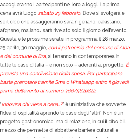
accoglieranno i partecipanti nei loro alloggi. La prima
cena avrà luogo
sabato 29 febbraio
. Dove si svolgerà e
se il cibo che assaggeranno sarà nigeriano, pakistano,
afghano, maliano… sarà rivelato solo il giorno dell’evento.
Questa e le prossime serate, in programma il 28 marzo,
25 aprile, 30 maggio,
con il patrocinio del comune di Alba
e del comune di Bra
, si terranno in contemporanea in
tutte le case d’Italia – e non solo – aderenti al progetto.
È
prevista una condivisione della spesa. Per partecipare
basta prenotare tramite Sms o Whatsapp entro il giovedì
prima dell’evento al numero 366/5629822.
“
Indovina chi viene a cena..?
” è un’iniziativa che sovverte
l’idea di ospitalità aprendo le case degli “altri”. Non è un
progetto gastronomico, ma di relazione, in cui il cibo è il
mezzo che permette di abbattere barriere culturali e