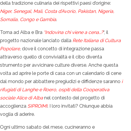
della tradizione culinaria dei rispettivi paesi d’origine:
Niger, Senegal, Mali, Costa d’Avorio, Pakistan, Nigeria,
Somalia, Congo e Gambia
.
Torna ad Alba e Bra
“Indovina chi viene a cena…?
“, il
progetto nazionale lanciato dalla
Rete Italiana di Cultura
Popolare
, dove il concetto di integrazione passa
attraverso quello di convivialità e il cibo diventa
strumento per avvicinare culture diverse. Anche questa
volta ad aprire le porte di casa con un calendario di cene
dal mondo per abbattere pregiudizi e diffidenze saranno
i
rifugiati di Langhe e Roero, ospiti della Cooperativa
sociale Alice di Alba
nel contesto del progetto di
accoglienza
SIPROIMI
. I loro invitati? Chiunque abbia
voglia di aderire.
Ogni ultimo sabato del mese, cucineranno e