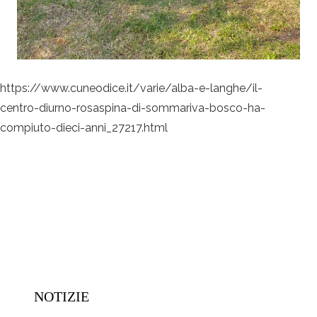
https://www.cuneodice.it/varie/alba-e-langhe/il-
centro-diurno-rosaspina-di-sommariva-bosco-ha-
compiuto-dieci-anni_27217.html
NOTIZIE