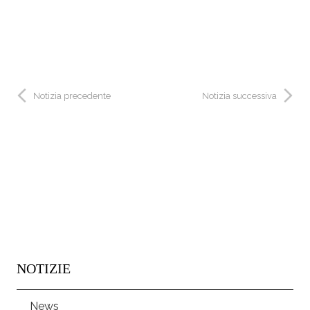
Notizia precedente
Notizia successiva
NOTIZIE
News