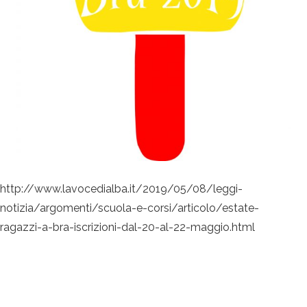
http://www.lavocedialba.it/2019/05/08/leggi-
notizia/argomenti/scuola-e-corsi/articolo/estate-
ragazzi-a-bra-iscrizioni-dal-20-al-22-maggio.html