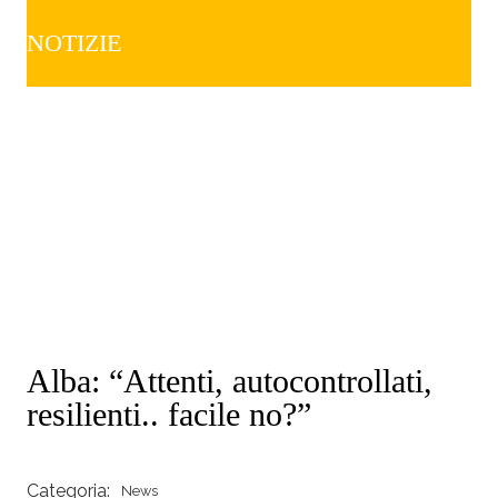
NOTIZIE
Alba: “Attenti, autocontrollati,
resilienti.. facile no?”
Categoria:
News