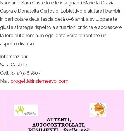
Nunnari e Sara Castello e le insegnanti Mariella Grazia
Capra e Donatella Gertosio. L’obiettivo è aiutare i bambini,
in particolare della fascia d’età 0-6 anni, a sviluppare le
giuste strategie rispetto a situazioni critiche e accrescere
la loro autonomia. In ogni data verrà affrontato un
aspetto diverso.
Informazioni:
Sara Castello
Cell. 333/9385807
Mail:
progetti@insiemeavoi.com