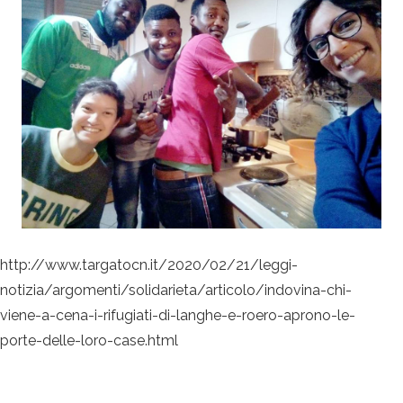
http://www.targatocn.it/2020/02/21/leggi-
notizia/argomenti/solidarieta/articolo/indovina-chi-
viene-a-cena-i-rifugiati-di-langhe-e-roero-aprono-le-
porte-delle-loro-case.html