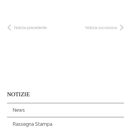
Notizia precedente
Notizia successiva
NOTIZIE
News
Rassegna Stampa