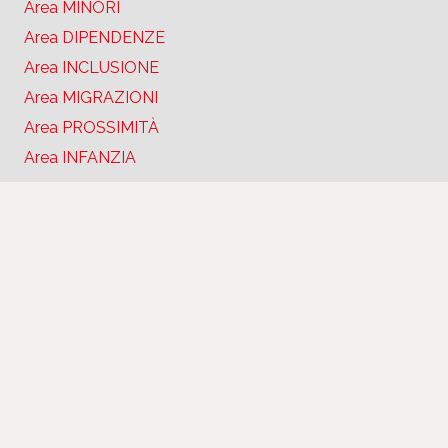
Area MINORI
Area DIPENDENZE
Area INCLUSIONE
Area MIGRAZIONI
Area PROSSIMITÀ
Area INFANZIA
Area stampa
News
Rassegna Stampa
Soci
Pubblica articolo
Modifica Articolo
LOGOUT