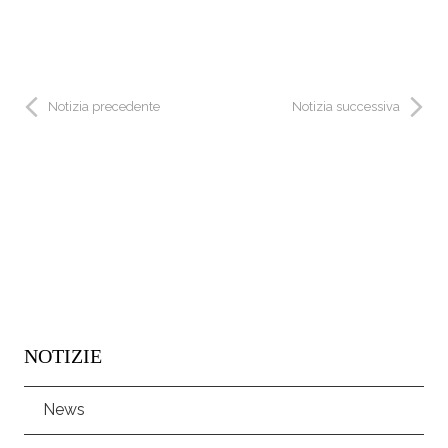
Notizia precedente
Notizia successiva
NOTIZIE
News