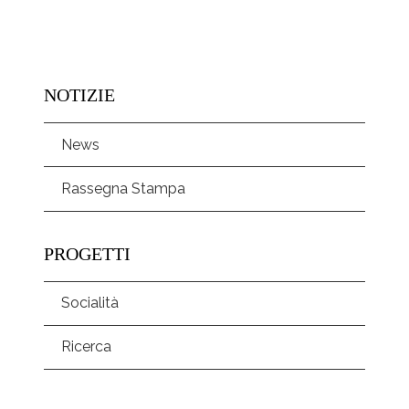
NOTIZIE
News
Rassegna Stampa
PROGETTI
Socialità
Ricerca